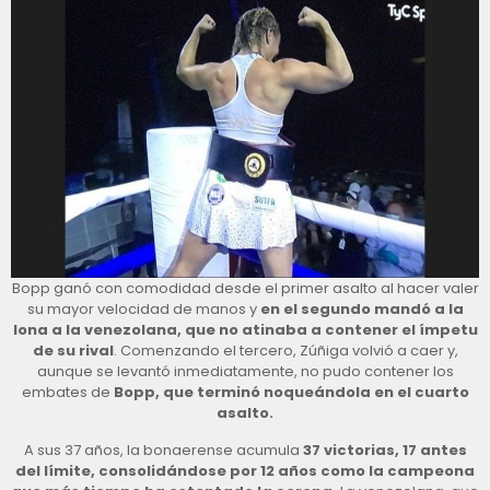
Bopp ganó con comodidad desde el primer asalto al hacer valer
su mayor velocidad de manos y
en el segundo mandó a la
lona a la venezolana, que no atinaba a contener el ímpetu
de su rival
. Comenzando el tercero, Zúñiga volvió a caer y,
aunque se levantó inmediatamente, no pudo contener los
embates de
Bopp, que terminó noqueándola en el cuarto
asalto.
A sus 37 años, la bonaerense acumula
37 victorias, 17 antes
del límite, consolidándose por 12 años como la campeona