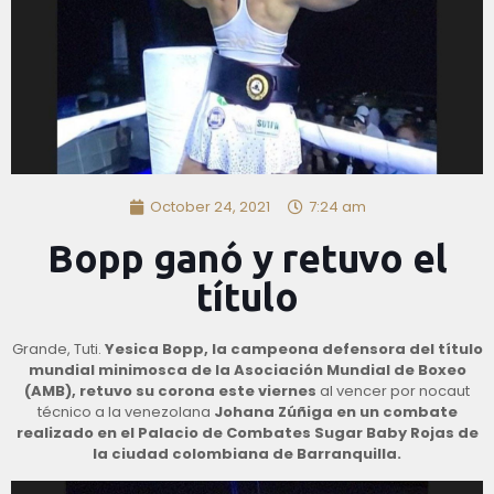
October 24, 2021
7:24 am
Bopp ganó y retuvo el
título
Grande, Tuti.
Yesica Bopp, la campeona defensora del título
mundial minimosca de la Asociación Mundial de Boxeo
(AMB), retuvo su corona este viernes
al vencer por nocaut
técnico a la venezolana
Johana Zúñiga en un combate
realizado en el Palacio de Combates Sugar Baby Rojas de
la ciudad colombiana de Barranquilla.