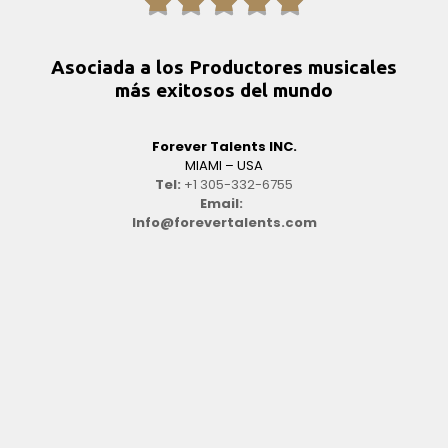





Asociada a los Productores musicales
más exitosos del mundo
Forever Talents INC.
MIAMI – USA
Tel:
+1 305-332-6755
Email:
Info@forevertalents.com