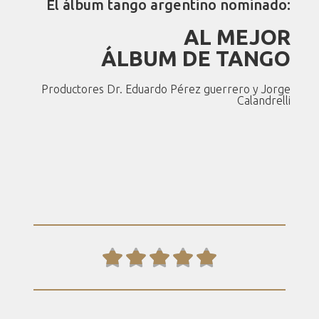
El álbum tango argentino nominado:
AL MEJOR
ÁLBUM DE TANGO
Productores Dr. Eduardo Pérez guerrero y Jorge
Calandrelli




