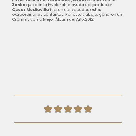
Zenko
que con la invalorable ayuda del productor
Oscar Mediavilla
fueron convocados estos
extraordinarios cantantes. Por este trabajo, ganaron un
Grammy como Mejor Álbum del Año.2012




