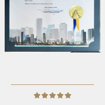




