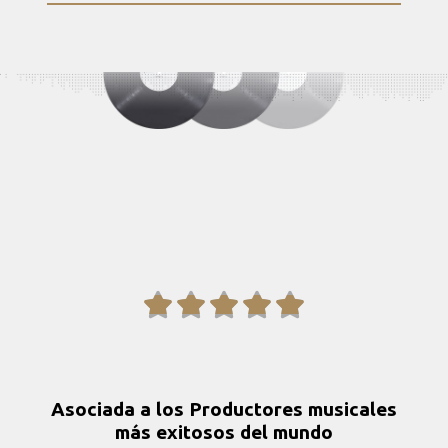





Asociada a los Productores musicales
más exitosos del mundo