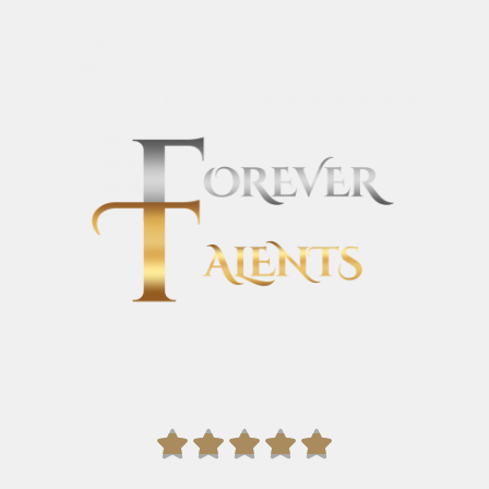




