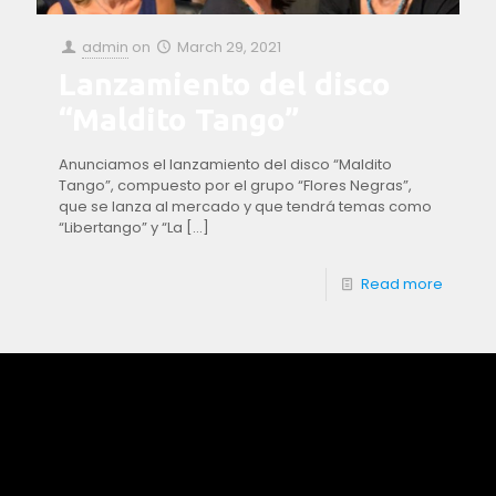
admin
on
March 29, 2021
Lanzamiento del disco
“Maldito Tango”
Anunciamos el lanzamiento del disco “Maldito
Tango”, compuesto por el grupo “Flores Negras”,
que se lanza al mercado y que tendrá temas como
“Libertango” y “La
[…]
Read more