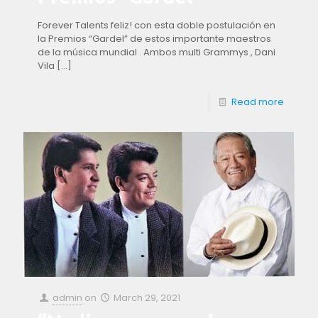
Forever Talents feliz! con esta doble postulación en
la Premios “Gardel” de estos importante maestros
de la música mundial . Ambos multi Grammys , Dani
Vila
[…]
Read more
admin
on
March 29, 2021